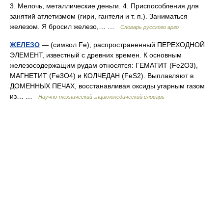
3. Мелочь, металлические деньги. 4. Приспособления для
занятий атлетизмом (гири, гантели и т. п.). Заниматься
железом. Я бросил железо,… …
Словарь русского арго
ЖЕЛЕЗО
— (символ Fe), распространенный ПЕРЕХОДНОЙ
ЭЛЕМЕНТ, известный с древних времен. К основным
железосодержащим рудам относятся: ГЕМАТИТ (Fе2О3),
МАГНЕТИТ (Fe3O4) и КОЛЧЕДАН (FeS2). Выплавляют в
ДОМЕННЫХ ПЕЧАХ, восстанавливая оксиды угарным газом
из… …
Научно-технический энциклопедический словарь