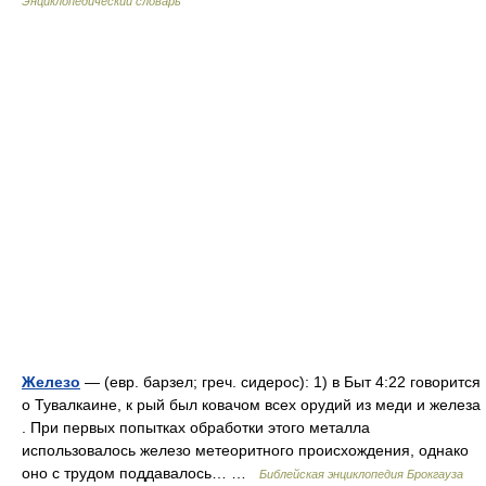
Энциклопедический словарь
Железо
— (евр. барзел; греч. сидерос): 1) в Быт 4:22 говорится
о Тувалкаине, к рый был ковачом всех орудий из меди и железа
. При первых попытках обработки этого металла
использовалось железо метеоритного происхождения, однако
оно с трудом поддавалось… …
Библейская энциклопедия Брокгауза