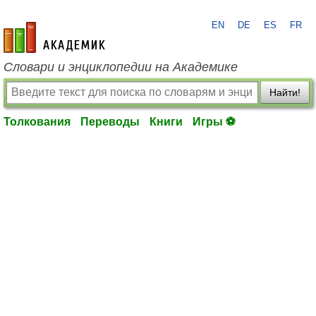
EN
DE
ES
FR
academic.ru
Словари и энциклопедии на Академике
Найти!
Толкования
Переводы
Книги
Игры ⚽