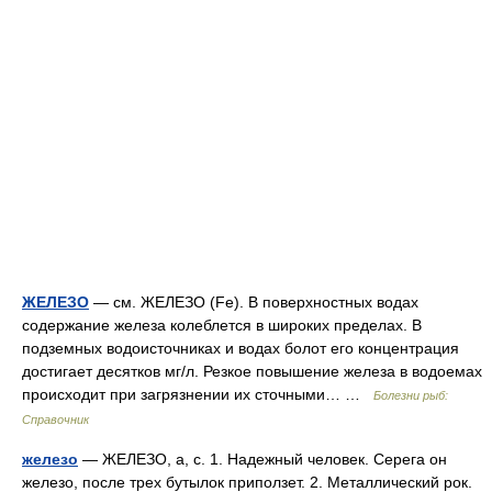
ЖЕЛЕЗО
— см. ЖЕЛЕЗО (Fe). В поверхностных водах
содержание железа колеблется в широких пределах. В
подземных водоисточниках и водах болот его концентрация
достигает десятков мг/л. Резкое повышение железа в водоемах
происходит при загрязнении их сточными… …
Болезни рыб:
Справочник
железо
— ЖЕЛЕЗО, а, с. 1. Надежный человек. Серега он
железо, после трех бутылок приползет. 2. Металлический рок.